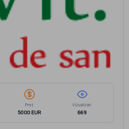
Preț
Vizualizari
5000 EUR
669