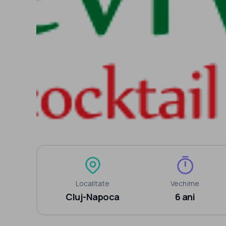
Localitate
Vechime
Cluj-Napoca
6 ani