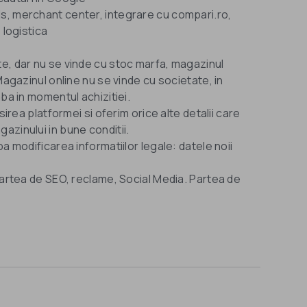
s, merchant center, integrare cu compari.ro,
 logistica
e, dar nu se vinde cu stoc marfa, magazinul
Magazinul online nu se vinde cu societate, in
ba in momentul achizitiei.
sirea platformei si oferim orice alte detalii care
azinului in bune conditii.
a modificarea informatiilor legale: datele noii
partea de SEO, reclame, Social Media. Partea de