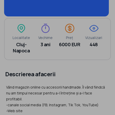
Localitate
Vechime
Preț
Vizualizari
Cluj-
3 ani
6000 EUR
448
Napoca
Descrierea afacerii
Vând magazin online cu accesorii handmade. Îl vând fiindcă
nu am timpul necesar pentru a-l întreține și a-l face
profitabil.
-canale social media (FB, Instagram, Tik Tok, YouTube)
-Web site