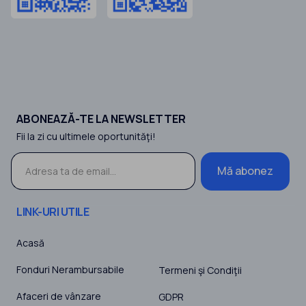
ABONEAZĂ-TE LA NEWSLETTER
Fii la zi cu ultimele oportunităţi!
Mă abonez
LINK-URI UTILE
Acasă
Fonduri Nerambursabile
Termeni şi Condiţii
Afaceri de vânzare
GDPR