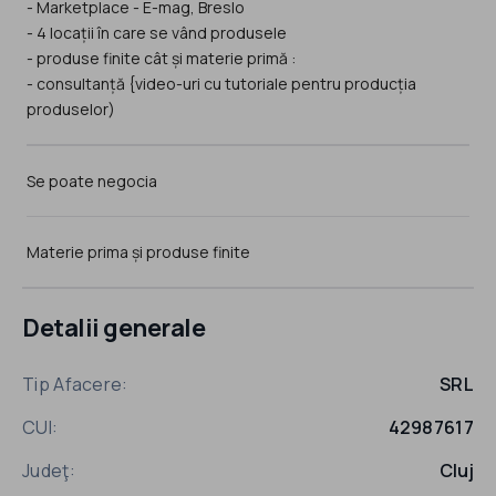
- Marketplace - E-mag, Breslo
- 4 locații în care se vând produsele
- produse finite cât și materie primă :
- consultanță {video-uri cu tutoriale pentru producția
produselor)
Se poate negocia
Materie prima și produse finite
Detalii generale
Tip Afacere:
SRL
CUI:
42987617
Judeţ:
Cluj