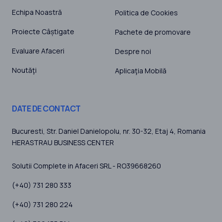
Echipa Noastră
Politica de Cookies
Proiecte Câștigate
Pachete de promovare
Evaluare Afaceri
Despre noi
Noutăţi
Aplicaţia Mobilă
DATE DE CONTACT
Bucuresti
, Str. Daniel Danielopolu, nr. 30-32, Etaj 4,
Romania
HERASTRAU BUSINESS CENTER
Solutii Complete in Afaceri SRL - RO39668260
(+40) 731 280 333
(+40) 731 280 224