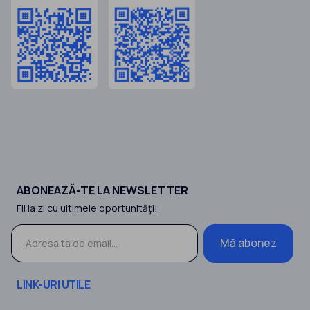
ABONEAZĂ-TE LA NEWSLETTER
Fii la zi cu ultimele oportunităţi!
Mă abonez
LINK-URI UTILE