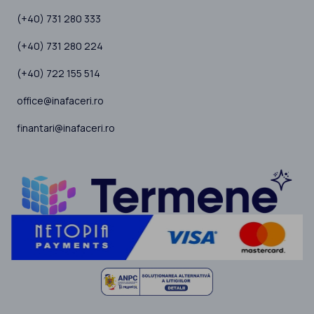
(+40) 731 280 333
(+40) 731 280 224
(+40) 722 155 514
office@inafaceri.ro
finantari@inafaceri.ro