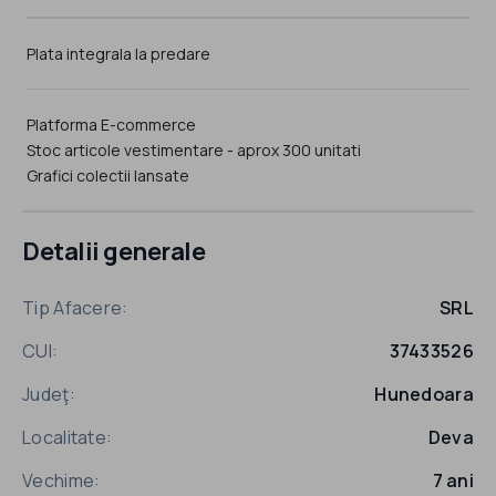
Plata integrala la predare
Platforma E-commerce
Stoc articole vestimentare - aprox 300 unitati
Grafici colectii lansate
Detalii generale
Tip Afacere:
SRL
CUI:
37433526
Judeţ:
Hunedoara
Localitate:
Deva
Vechime:
7 ani