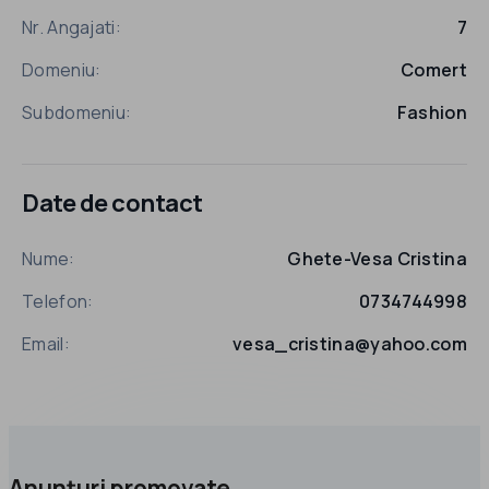
Nr. Angajati:
7
Domeniu:
Comert
Subdomeniu:
Fashion
Date de contact
Nume:
Ghete-Vesa Cristina
Telefon:
0734744998
Email:
vesa_cristina@yahoo.com
Anunțuri promovate