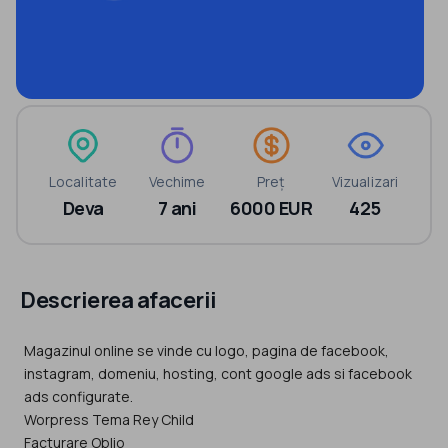
Localitate
Vechime
Preț
Vizualizari
Deva
7 ani
6000 EUR
425
Descrierea afacerii
Magazinul online se vinde cu logo, pagina de facebook,
instagram, domeniu, hosting, cont google ads si facebook
ads configurate.
Worpress Tema Rey Child
Facturare Oblio