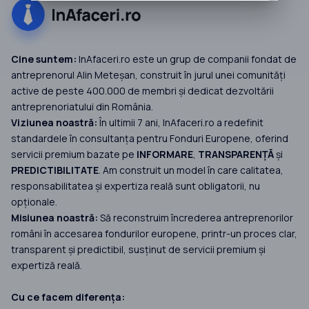
Cine suntem:
InAfaceri.ro este un grup de companii fondat de
antreprenorul Alin Meteșan, construit în jurul unei comunități
active de peste 400.000 de membri și dedicat dezvoltării
antreprenoriatului din România.
Viziunea noastră:
În ultimii 7 ani, InAfaceri.ro a redefinit
standardele în consultanța pentru Fonduri Europene, oferind
servicii premium bazate pe
INFORMARE
,
TRANSPARENȚĂ
și
PREDICTIBILITATE
. Am construit un model în care calitatea,
responsabilitatea și expertiza reală sunt obligatorii, nu
opționale.
Misiunea noastră:
Să reconstruim încrederea antreprenorilor
români în accesarea fondurilor europene, printr-un proces clar,
transparent și predictibil, susținut de servicii premium și
expertiză reală.
Cu ce facem diferența: