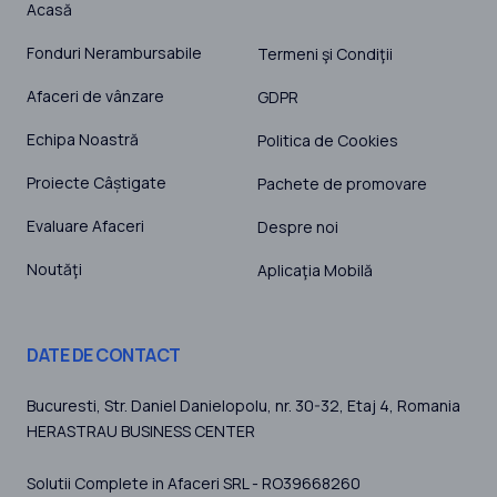
Acasă
Fonduri Nerambursabile
Termeni şi Condiţii
Afaceri de vânzare
GDPR
Echipa Noastră
Politica de Cookies
Proiecte Câștigate
Pachete de promovare
Evaluare Afaceri
Despre noi
Noutăţi
Aplicaţia Mobilă
DATE DE CONTACT
Bucuresti
, Str. Daniel Danielopolu, nr. 30-32, Etaj 4,
Romania
HERASTRAU BUSINESS CENTER
Solutii Complete in Afaceri SRL - RO39668260