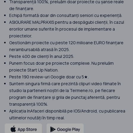
Transparență 100%, preluăm doar proiecte cu șanse reale
de finanțare.
Echipă formată doar din consultanți seniori cu experiență.
ASIGURARE MALPRAXIS pentru a despăgubi clienții, în cazul
erorilor umane suferite în procesul de implementare a
proiectelor.
Gestionăm proiecte cu peste 120 milioane EURO finanțare
nerambursabilă atrasă în 2025.
Peste 400 de clienți în anul 2025.
Punem focus doar pe proiecte complexe. Nu preluăm
proiecte Start Up Nation.
Peste 190 review-uri Google doar cu 5★.
Suntem singura firmă care prezintă clipuri video filmate în
studio la partenerii noștri de la Termene.ro, pe fiecare
program de finanțare și grila de punctaj aferentă, pentru
transparență 100%.
Aplicația InAfaceri disponibilă pe IOS/Android, cu publicarea
ultimelor noutăți în timp real.