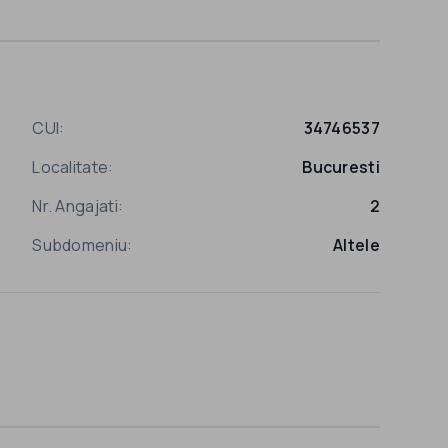
CUI:
34746537
Localitate:
Bucuresti
Nr. Angajati:
2
Subdomeniu:
Altele