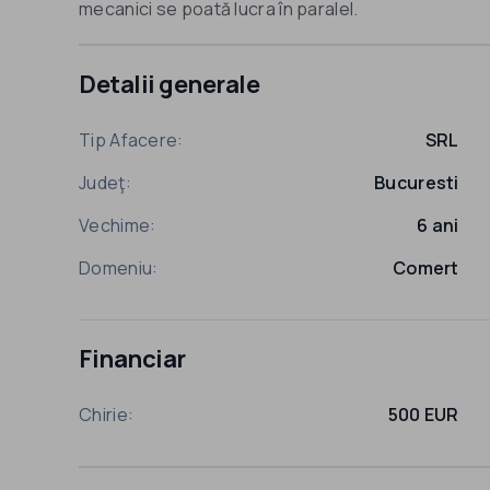
mecanici se poată lucra în paralel.
Detalii generale
Tip Afacere:
SRL
Judeţ:
Bucuresti
Vechime:
6 ani
Domeniu:
Comert
Financiar
Chirie:
500 EUR