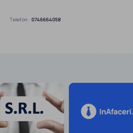
Telefon:
0746664058