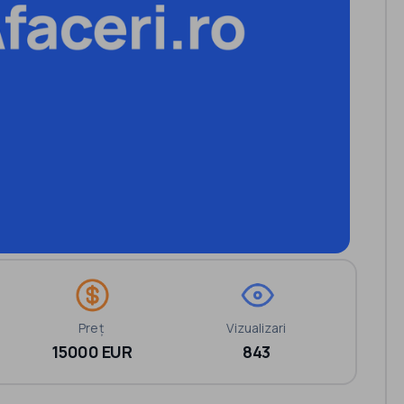
Preț
Vizualizari
15000 EUR
843