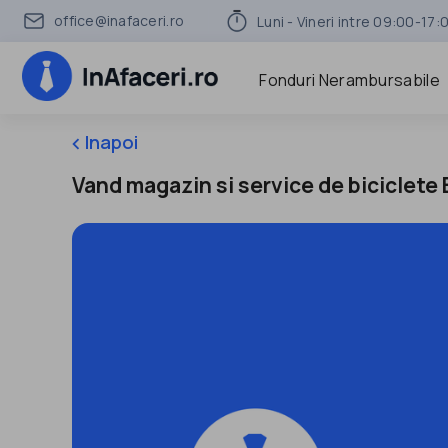
office@inafaceri.ro
Luni - Vineri intre 09:00-17:
Fonduri Nerambursabile
Inapoi
keyboard_arrow_left
Vand magazin si service de biciclete