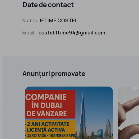
Date de contact
Nume:
IFTIME COSTEL
Email:
costeliftime94@gmail.com
Anunțuri promovate