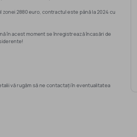
ul zonei 2880 euro, contractul este până la 2024 cu
nă în acest moment se înregistrează încasări de
nsiderente!
etalii vă rugăm să ne contactați în eventualitatea