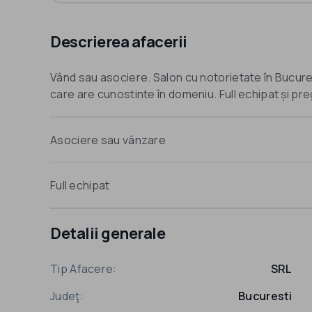
Descrierea afacerii
Vând sau asociere. Salon cu notorietate în Bucureș
care are cunostinte în domeniu. Full echipat și pre
Asociere sau vânzare
Full echipat
Detalii generale
Tip Afacere:
SRL
Judeţ:
Bucuresti