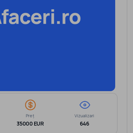
Preț
Vizualizari
35000 EUR
646