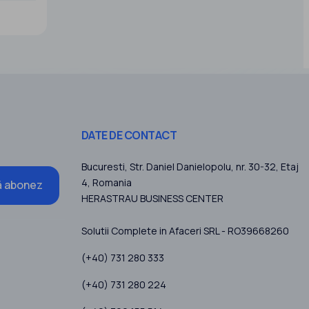
lă
 ani
DATE DE CONTACT
Bucuresti
, Str. Daniel Danielopolu, nr. 30-32, Etaj
4,
Romania
 abonez
HERASTRAU BUSINESS CENTER
Solutii Complete in Afaceri SRL - RO39668260
(+40) 731 280 333
(+40) 731 280 224