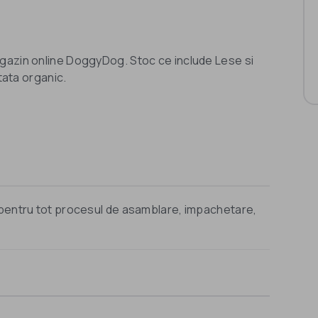
gazin online DoggyDog. Stoc ce include Lese si
tata organic.
 pentru tot procesul de asamblare, impachetare,