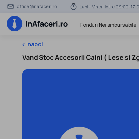
office@inafaceri.ro
Luni - Vineri intre 09:00-17:
Fonduri Nerambursabile
Inapoi
keyboard_arrow_left
Vand Stoc Accesorii Caini ( Lese si 