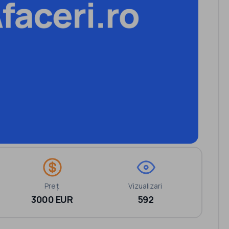
Preț
Vizualizari
3000 EUR
592