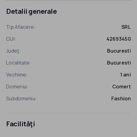
Detalii generale
Tip Afacere:
SRL
CUI:
42693450
Judeţ:
Bucuresti
Localitate:
Bucuresti
Vechime:
1 ani
Domeniu:
Comert
Subdomeniu:
Fashion
Facilităţi