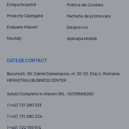
Echipa Noastră
Politica de Cookies
Proiecte Câștigate
Pachete de promovare
Evaluare Afaceri
Despre noi
Noutăţi
Aplicaţia Mobilă
DATE DE CONTACT
Bucuresti
, Str. Daniel Danielopolu, nr. 30-32, Etaj 4,
Romania
HERASTRAU BUSINESS CENTER
Solutii Complete in Afaceri SRL - RO39668260
(+40) 731 280 333
(+40) 731 280 224
(+40) 722 155 514