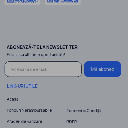
ABONEAZĂ-TE LA NEWSLETTER
Fii la zi cu ultimele oportunităţi!
Mă abonez
LINK-URI UTILE
Acasă
Fonduri Nerambursabile
Termeni şi Condiţii
Afaceri de vânzare
GDPR