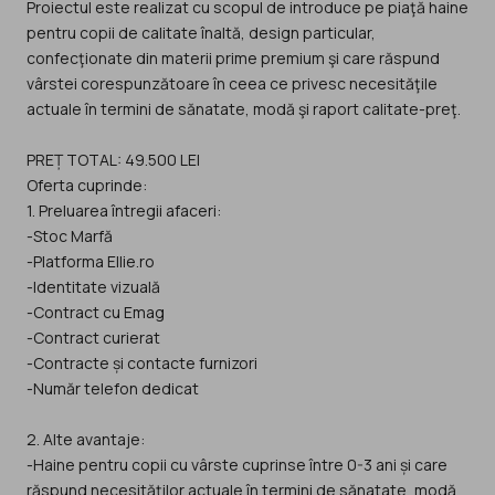
Proiectul este realizat cu scopul de introduce pe piaţă haine
pentru copii de calitate înaltă, design particular,
confecţionate din materii prime premium şi care răspund
vârstei corespunzătoare în ceea ce privesc necesităţile
actuale în termini de sănatate, modă şi raport calitate-preţ.
PREȚ TOTAL: 49.500 LEI
Oferta cuprinde:
1. Preluarea întregii afaceri:
-Stoc Marfă
-Platforma Ellie.ro
-Identitate vizuală
-Contract cu Emag
-Contract curierat
-Contracte și contacte furnizori
-Număr telefon dedicat
2. Alte avantaje:
-Haine pentru copii cu vârste cuprinse între 0-3 ani și care
răspund necesităţilor actuale în termini de sănatate, modă