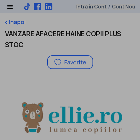
Intră în Cont
Cont Nou
/
Inapoi
keyboard_arrow_left
VANZARE AFACERE HAINE COPII PLUS
STOC
Favorite