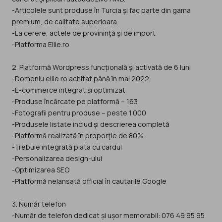
-Articolele sunt produse în Turcia şi fac parte din gama
premium, de calitate superioara.
-La cerere, actele de provininţă şi de import
-Platforma Ellie.ro
2. Platformă Wordpress funcțională şi activată de 6 luni
-Domeniu ellie.ro achitat până în mai 2022
-E-commerce integrat și optimizat
-Produse încărcate pe platformă – 163
-Fotografii pentru produse – peste 1.000
-Produsele listate includ şi descrierea completă
-Platformă realizată în proporţie de 80%
-Trebuie integrată plata cu cardul
-Personalizarea design-ului
-Optimizarea SEO
-Platformă nelansată official în cautarile Google
3. Număr telefon
-Număr de telefon dedicat și ușor memorabil: 076 49 95 95