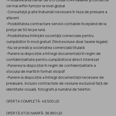
cel mai ieftin furnizor la nivel global
-Consultaţă şi alte îndrumări necesare în faza de preluare a
afacerii
-Posibilitatea contractare servicii contabile începând de la
preţul de 50 lei pe lună
-Posibilitatea înfiinţării societăţii comerciale pentru
cumpărător în mod gratuit (fiind excluse doar taxele legale)
-Nu se predă și societatea comercială titulară
-Punere la dispoziție a întregii documentații în regim de
confidențialitate pentru cumpărătorul direct interesat
-Punerea la dispoziție în regim de confidențialitate a
stocului de marfă în format xls/pdf
-Punere la dispoziție a întregii documentații necesare de
prealuare, inclusiv contractele de cesiune exclusivă față de
identitate vizuală, fotografii și numărul de telefon.
OFERTA COMPLETĂ: 49.500 LEI
OFERTĂ STOC MARFĂ: 36.850 LEI