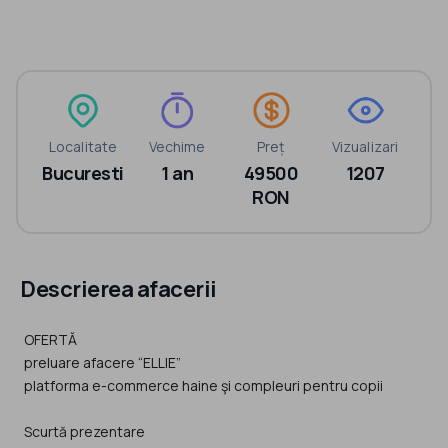
Localitate
Vechime
Preț
Vizualizari
Bucuresti
1 an
49500
1207
RON
Descrierea afacerii
OFERTĂ
preluare afacere “ELLIE”
platforma e-commerce haine şi compleuri pentru copii
Scurtă prezentare