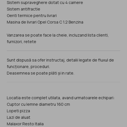
Sistem supraveghere dotat cu 4 camere
Sistem antifractie
Genti termice pentru livrari
Masina de livrari Opel Corsa C 1.2 Benzina
Vanzarea se poate face la cheie, incluzand lista clienti,
furnizori, retete
Sunt dispusă sa ofer instructaj, detalii legate de fluxul de
funcționare, proceduri.
Deasemnea se poate plăti și in rate.
Locatia este complet utilata, avand urmatoarele echipari:
Cuptor cu lemne diametru 160 cm
Lopeti pizza
Lazi de aluat
Malaxor Resto Italia