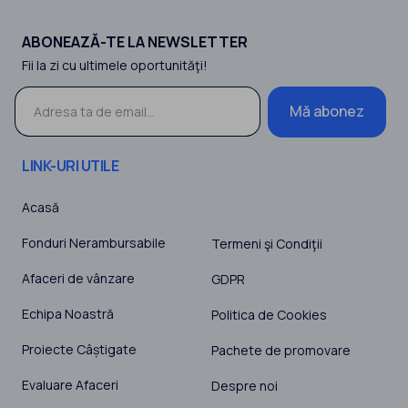
ABONEAZĂ-TE LA NEWSLETTER
Fii la zi cu ultimele oportunităţi!
Mă abonez
LINK-URI UTILE
Acasă
Fonduri Nerambursabile
Termeni şi Condiţii
Afaceri de vânzare
GDPR
Echipa Noastră
Politica de Cookies
Proiecte Câștigate
Pachete de promovare
Evaluare Afaceri
Despre noi