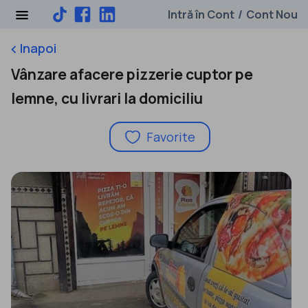
Intră în Cont
Cont Nou
/
Inapoi
keyboard_arrow_left
Vânzare afacere pizzerie cuptor pe
lemne, cu livrari la domiciliu
Favorite