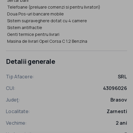
Sertar bani
Telefoane (preluare comenzi si pentru livratori)
Doua Pos-uri bancare mobile
Sistem supraveghere dotat cu 4 camere
Sistem antifractie
Genti termice pentru livrari
Detalii generale
Tip Afacere:
SRL
CUI:
43096026
Judeţ:
Brasov
Localitate:
Zarnesti
Vechime:
2 ani