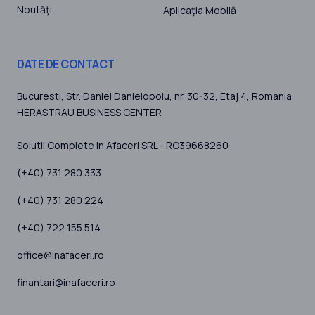
Noutăţi
Aplicaţia Mobilă
DATE DE CONTACT
Bucuresti
, Str. Daniel Danielopolu, nr. 30-32, Etaj 4,
Romania
HERASTRAU BUSINESS CENTER
Solutii Complete in Afaceri SRL - RO39668260
(+40) 731 280 333
(+40) 731 280 224
(+40) 722 155 514
office@inafaceri.ro
finantari@inafaceri.ro