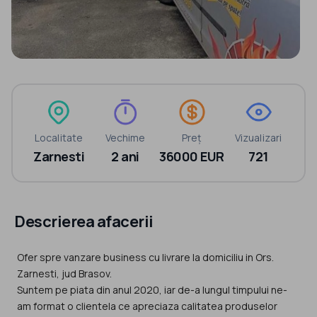
Localitate
Vechime
Preț
Vizualizari
Zarnesti
2 ani
36000 EUR
721
Descrierea afacerii
Ofer spre vanzare business cu livrare la domiciliu in Ors.
Zarnesti, jud Brasov.
Suntem pe piata din anul 2020, iar de-a lungul timpului ne-
am format o clientela ce apreciaza calitatea produselor