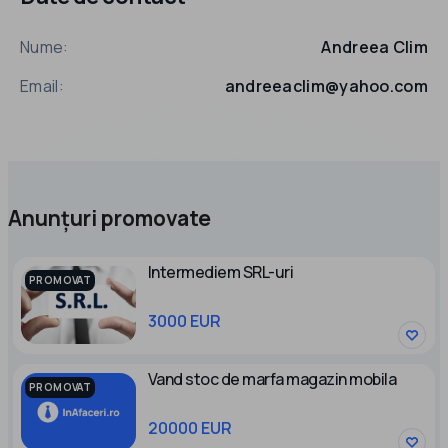
Nume:
Andreea Clim
Email:
andreeaclim@yahoo.com
Anunțuri promovate
Intermediem SRL-uri
PROMOVAT
3000 EUR
Vand stoc de marfa magazin mobila
PROMOVAT
20000 EUR