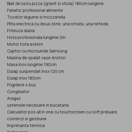
Blat de lucru pizza (granit si sticla) 180cm lungime
Feliator profesional alimente
Tocator legume si mozzarella
Plita electrica cu doua zone, una striata, una neteda
Friteuza dubla
Hota profesionala lungime 2m
Motor hota extern
Cuptor cu microunde Samsung
Masina de spalat vase Ariston
Masa inox lungime 190cm
Dulap suspendat inox 120 cm
Dulap inox 180cm
Frigidere 4 buc
Congelator
Aragaz
ustensile necesare in bucatarie
Calculator pos all in one cu touchscreen cu soft preluare
comenzi si gestiune
Imprimanta termica