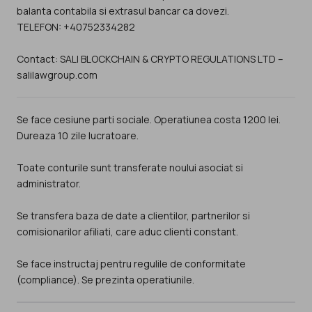
balanta contabila si extrasul bancar ca dovezi.
TELEFON: +40752334282
Contact: SALI BLOCKCHAIN & CRYPTO REGULATIONS LTD –
salilawgroup.com
Se face cesiune parti sociale. Operatiunea costa 1200 lei.
Dureaza 10 zile lucratoare.
Toate conturile sunt transferate noului asociat si
administrator.
Se transfera baza de date a clientilor, partnerilor si
comisionarilor afiliati, care aduc clienti constant.
Se face instructaj pentru regulile de conformitate
(compliance). Se prezinta operatiunile.