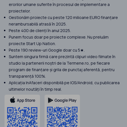
erorilor umane suferite în procesul de implementare a
proiectelor.
Gestionăm proiecte cu peste 120 milioane EURO finanțare
nerambursabilă atrasă în 2025.
Peste 400 de clienți în anul 2025.
Punem focus doar pe proiecte complexe. Nu preluăm
proiecte Start Up Nation.
Peste 190 review-uri Google doar cu 5★.
Suntem singura firmă care prezintă clipuri video filmate în
studio la partenerii noștri de la Termene.ro, pe fiecare
program de finanțare și grila de punctaj aferentă, pentru
transparență 100%.
Aplicația InAfaceri disponibilă pe IOS/Android, cu publicarea
ultimelor noutăți în timp real.