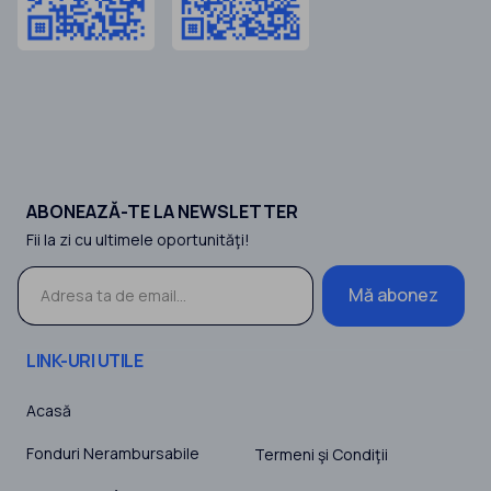
ABONEAZĂ-TE LA NEWSLETTER
Fii la zi cu ultimele oportunităţi!
Mă abonez
LINK-URI UTILE
Acasă
Fonduri Nerambursabile
Termeni şi Condiţii