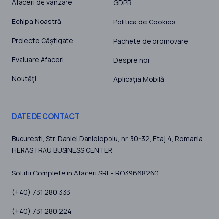
Afaceri de vânzare
GDPR
Echipa Noastră
Politica de Cookies
Proiecte Câștigate
Pachete de promovare
Evaluare Afaceri
Despre noi
Noutăţi
Aplicaţia Mobilă
DATE DE CONTACT
Bucuresti
, Str. Daniel Danielopolu, nr. 30-32, Etaj 4,
Romania
HERASTRAU BUSINESS CENTER
Solutii Complete in Afaceri SRL - RO39668260
(+40) 731 280 333
(+40) 731 280 224