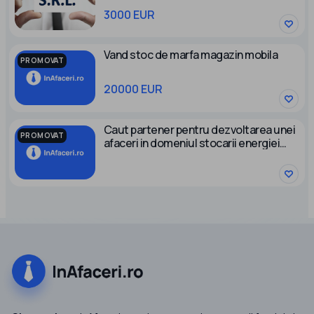
3000 EUR
Vand stoc de marfa magazin mobila
PROMOVAT
20000 EUR
Caut partener pentru dezvoltarea unei
PROMOVAT
afaceri in domeniul stocarii energiei
electrice