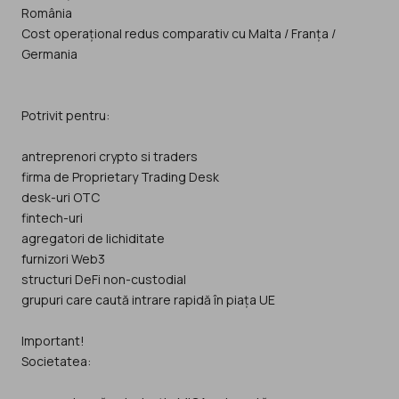
România
Cost operațional redus comparativ cu Malta / Franța /
Germania
Potrivit pentru:
antreprenori crypto si traders
firma de Proprietary Trading Desk
desk-uri OTC
fintech-uri
agregatori de lichiditate
furnizori Web3
structuri DeFi non-custodial
grupuri care caută intrare rapidă în piața UE
Important!
Societatea: