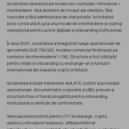
Societatea operează pe model non-custodial / introducer /
intermediere, fără deținere de fonduri ale clienților, fără
custodie și fără administrare de chei private. Activitatea
este construită în jurul unui model de intermediere și routing
operațional pentru active digitale și onboarding instituțional.
În anul 2025, societatea a înregistrat rulaje operaționale de
aproximativ EUR 758.000, modelul comercial fiind bazat pe
comision de intermediere (~1%). Structura a fost utilizată
pentru relații și onboarding cu exchange-uri și furnizori
internaționali din industria crypto și fintech.
Societatea include framework AML/KYC, politici și proceduri
operaționale, documentație corporate și UBO, precum și
structură Flow of Funds pregătită pentru onboarding
instituțional și verificări de conformitate.
Vehiculul este potrivit pentru OTC brokerage, crypto
advisory, introducer business, affiliate/referral