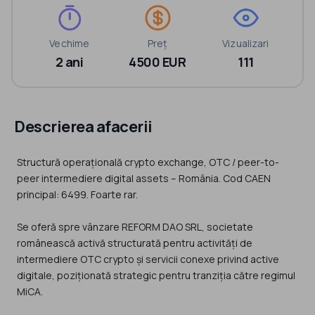
Vechime
Preț
Vizualizari
2 ani
4500 EUR
111
Descrierea afacerii
Structură operațională crypto exchange, OTC / peer-to-
peer intermediere digital assets – România. Cod CAEN
principal: 6499. Foarte rar.
Se oferă spre vânzare REFORM DAO SRL, societate
românească activă structurată pentru activități de
intermediere OTC crypto și servicii conexe privind active
digitale, poziționată strategic pentru tranziția către regimul
MiCA.