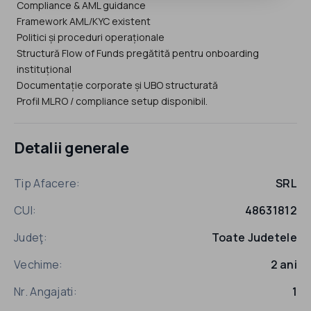
Compliance & AML guidance
Framework AML/KYC existent
Politici și proceduri operaționale
Structură Flow of Funds pregătită pentru onboarding
instituțional
Documentație corporate și UBO structurată
Profil MLRO / compliance setup disponibil.
Detalii generale
Tip Afacere:
SRL
CUI:
48631812
Judeţ:
Toate Judetele
Vechime:
2 ani
Nr. Angajati:
1