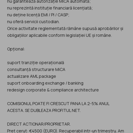
nu garantează autorizație MiCA automată;
nu reprezintă instituție financiară licențiată;
nu deține licență EMI / PI / CASP;
nu oferă servicii custodian.
Orice activitate reglementată rămâne supusă aprobărilor și
obligațiilor aplicabile conform legislației UE și române.
Opțional:
suport tranziție operațională
consultanță structurare MiCA
actualizare AML package
suport onboarding exchange / banking
redesign corporate & compliance architecture
COMISIONUL POATE FI CRESCUT PANA LA 2-5% ANUL
ACESTA. SE DUBLEAZA PROFITUL NET.
DIRECT ACTIONAR/PROPRIETAR.
Pret cerut: €4500 (EURO). Recuperabil intr-un trimestru. Am