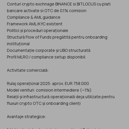
Conturi crypto exchnage BINANCE si BITLOCUS cu plati
bancare activate si OTC de 0.1% comision
Compliance & AML guidance
Framework AML/KYC existent
Politici și proceduri operaționale
Structură Flow of Funds pregătită pentru onboarding
instituțional
Documentație corporate și UBO structurată
Profil MLRO / compliance setup disponibil.
Activitate comercială:
Rulaj operațional 2025: aprox. EUR 758.000
Model venituri: comision intermediere (~1%)
Relații și infrastructură operațională deja utilizate pentru
fluxuri crypto OTC și onboarding clienți
Avantaje strategice: