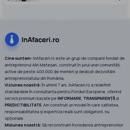
Cine suntem:
InAfaceri.ro este un grup de companii fondat de
antreprenorul Alin Meteșan, construit în jurul unei comunități
active de peste 400.000 de membri și dedicat dezvoltării
antreprenoriatului din România.
Viziunea noastră:
În ultimii 7 ani, InAfaceri.ro a redefinit
standardele în consultanța pentru Fonduri Europene, oferind
servicii premium bazate pe
INFORMARE
,
TRANSPARENȚĂ
și
PREDICTIBILITATE
. Am construit un model în care calitatea,
responsabilitatea și expertiza reală sunt obligatorii, nu
opționale.
Misiunea noastră:
Să reconstruim încrederea antreprenorilor