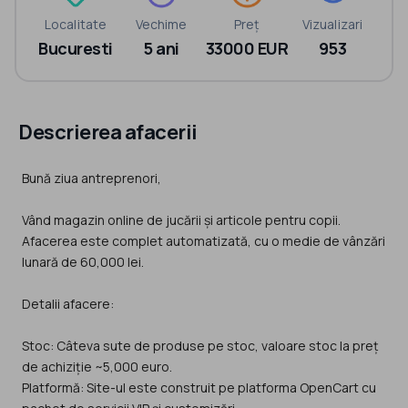
Localitate
Vechime
Preț
Vizualizari
Bucuresti
5 ani
33000 EUR
953
Descrierea afacerii
Bună ziua antreprenori,
Vând magazin online de jucării și articole pentru copii.
Afacerea este complet automatizată, cu o medie de vânzări
lunară de 60,000 lei.
Detalii afacere:
Stoc: Câteva sute de produse pe stoc, valoare stoc la preț
de achiziție ~5,000 euro.
Platformă: Site-ul este construit pe platforma OpenCart cu