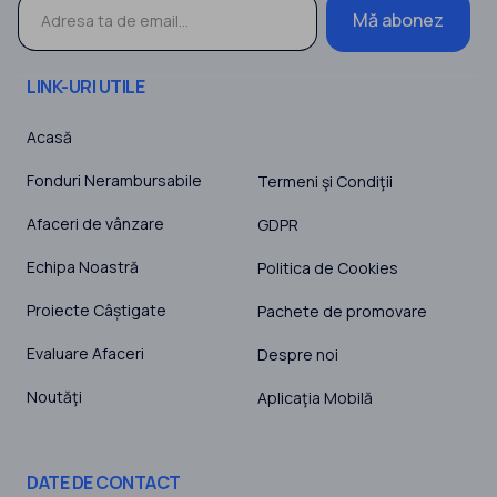
Mă abonez
LINK-URI UTILE
Acasă
Fonduri Nerambursabile
Termeni şi Condiţii
Afaceri de vânzare
GDPR
Echipa Noastră
Politica de Cookies
Proiecte Câștigate
Pachete de promovare
Evaluare Afaceri
Despre noi
Noutăţi
Aplicaţia Mobilă
DATE DE CONTACT