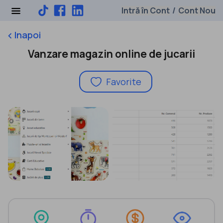
Intră în Cont
Cont Nou
/
Inapoi
keyboard_arrow_left
Vanzare magazin online de jucarii
Favorite