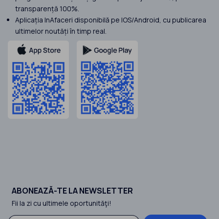
transparență 100%.
Aplicația InAfaceri disponibilă pe IOS/Android, cu publicarea
ultimelor noutăți în timp real.
ABONEAZĂ-TE LA NEWSLETTER
Fii la zi cu ultimele oportunităţi!