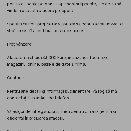
pentru a angaja personal suplimentar lipsește, am decis să
vindem această afacere prosperă.
Sperăm că noul proprietar va putea să continue să dezvolte
și să crească acest business de succes.
Preț vânzare:
Afacerea la cheie: 33,000 Euro, incluzând stocul fizic,
magazinul online, bazele de date și firma.
Contact:
Pentru alte detalii și informații suplimentare, vă rog să mă
contactați la numărul de telefon .
Vă asigur de întreg suportul meu pentru o tranziție lină și
eficientă în preluarea afacerii.