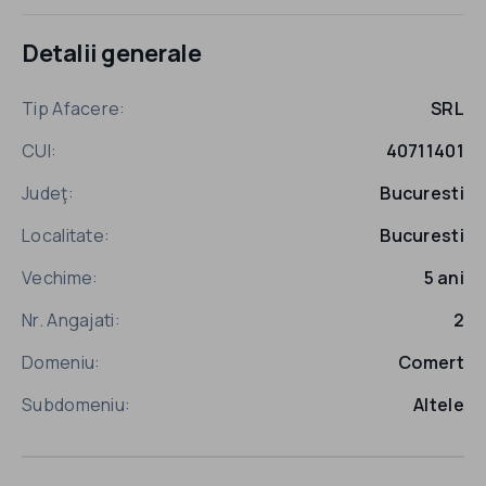
Detalii generale
Tip Afacere:
SRL
CUI:
40711401
Judeţ:
Bucuresti
Localitate:
Bucuresti
Vechime:
5 ani
Nr. Angajati:
2
Domeniu:
Comert
Subdomeniu:
Altele