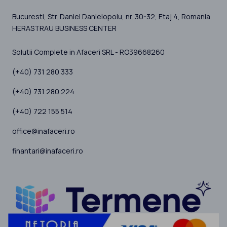
Bucuresti
, Str. Daniel Danielopolu, nr. 30-32, Etaj 4,
Romania
HERASTRAU BUSINESS CENTER
Solutii Complete in Afaceri SRL - RO39668260
(+40) 731 280 333
(+40) 731 280 224
(+40) 722 155 514
office@inafaceri.ro
finantari@inafaceri.ro