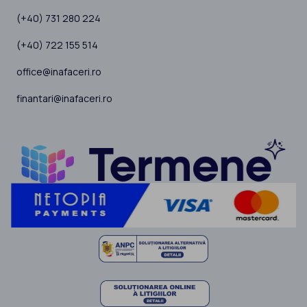
(+40) 731 280 224
(+40) 722 155 514
office@inafaceri.ro
finantari@inafaceri.ro