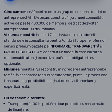
Cine suntem:
InAfaceri.ro este un grup de companii fondat de
antreprenorul Alin Meteșan, construit în jurul unei comunități
active de peste 400.000 de membri și dedicat dezvoltării
antreprenoriatului din România.
Viziunea noastră:
În ultimii 7 ani, InAfaceri.ro a redefinit
standardele în consultanța pentru Fonduri Europene, oferind
servicii premium bazate pe
INFORMARE
,
TRANSPARENȚĂ
și
PREDICTIBILITATE
. Am construit un model în care calitatea,
responsabilitatea și expertiza reală sunt obligatorii, nu
opționale.
Misiunea noastră:
Să reconstruim încrederea antreprenorilor
români în accesarea fondurilor europene, printr-un proces clar,
transparent și predictibil, susținut de servicii premium și
expertiză reală.
Cu ce facem diferența:
Transparență 100%, preluăm doar proiecte cu șanse reale
de finanțare.