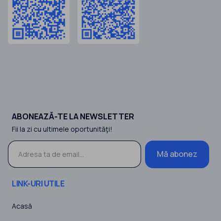
ABONEAZĂ-TE LA NEWSLETTER
Fii la zi cu ultimele oportunităţi!
Mă abonez
LINK-URI UTILE
Acasă