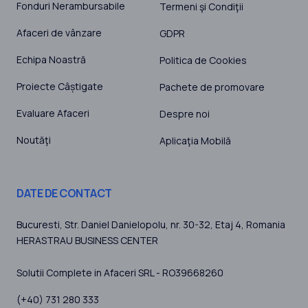
Fonduri Nerambursabile
Termeni şi Condiţii
Afaceri de vânzare
GDPR
Echipa Noastră
Politica de Cookies
Proiecte Câștigate
Pachete de promovare
Evaluare Afaceri
Despre noi
Noutăţi
Aplicaţia Mobilă
DATE DE CONTACT
Bucuresti
, Str. Daniel Danielopolu, nr. 30-32, Etaj 4,
Romania
HERASTRAU BUSINESS CENTER
Solutii Complete in Afaceri SRL - RO39668260
(+40) 731 280 333