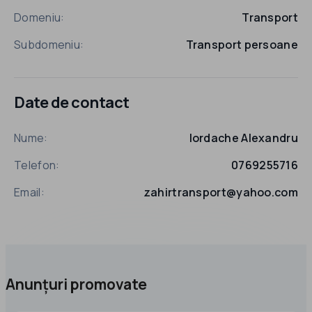
Domeniu:
Transport
Subdomeniu:
Transport persoane
Date de contact
Nume:
Iordache Alexandru
Telefon:
0769255716
Email:
zahirtransport@yahoo.com
Anunțuri promovate