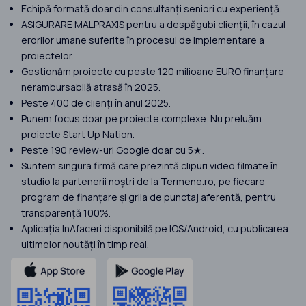
Echipă formată doar din consultanți seniori cu experiență.
ASIGURARE MALPRAXIS pentru a despăgubi clienții, în cazul
erorilor umane suferite în procesul de implementare a
proiectelor.
Gestionăm proiecte cu peste 120 milioane EURO finanțare
nerambursabilă atrasă în 2025.
Peste 400 de clienți în anul 2025.
Punem focus doar pe proiecte complexe. Nu preluăm
proiecte Start Up Nation.
Peste 190 review-uri Google doar cu 5★.
Suntem singura firmă care prezintă clipuri video filmate în
studio la partenerii noștri de la Termene.ro, pe fiecare
program de finanțare și grila de punctaj aferentă, pentru
transparență 100%.
Aplicația InAfaceri disponibilă pe IOS/Android, cu publicarea
ultimelor noutăți în timp real.