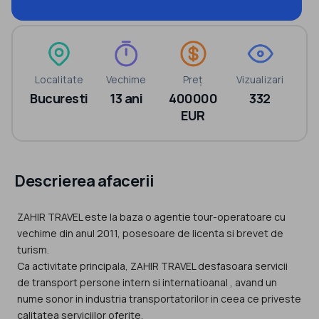
Localitate
Vechime
Preț
Vizualizari
Bucuresti
13 ani
400000
332
EUR
Descrierea afacerii
ZAHIR TRAVEL este la baza o agentie tour-operatoare cu
vechime din anul 2011, posesoare de licenta si brevet de
turism.
Ca activitate principala, ZAHIR TRAVEL desfasoara servicii
de transport persone intern si internatioanal , avand un
nume sonor in industria transportatorilor in ceea ce priveste
calitatea serviciilor oferite.