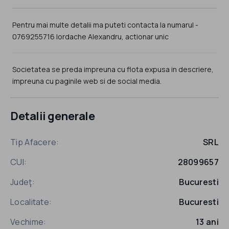
Pentru mai multe detalii ma puteti contacta la numarul -
0769255716 Iordache Alexandru, actionar unic
Societatea se preda impreuna cu flota expusa in descriere,
impreuna cu paginile web si de social media.
Detalii generale
Tip Afacere:
SRL
CUI:
28099657
Judeţ:
Bucuresti
Localitate:
Bucuresti
Vechime:
13 ani