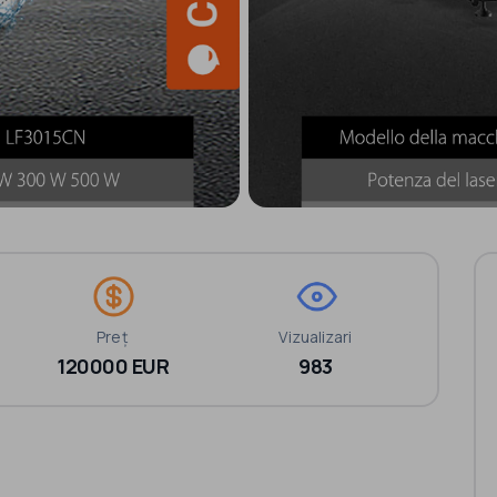
Preț
Vizualizari
120000 EUR
983