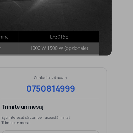
Contactează acum
0750814999
Trimite un mesaj
Eşti interesat să cumperi această firma?
Trimite un mesaj.