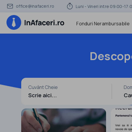
office@inafaceri.ro
Luni - Vineri intre 09:00-17:
Fonduri Nerambursabile
Descoper
Cuvânt Cheie
Dom